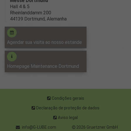
Messe Dortmund
Hall 4 & 5
Rheinlanddamm 200
44139 Dortmund, Alemanha
Agendar sua visita ao nosso estande
Homepage Maintenance Dortmund
Condições gerais
Declaração de proteção de dados
Aviso legal
info@G-LUBE.com
2026 Gruetzner GmbH