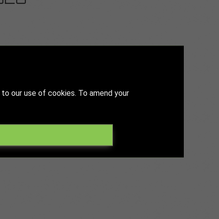
2026
 proveedores de soluciones y usuarios
a nivel mundial al que asisten
 to our use of cookies. To amend your
e los rodamientos y la transmisión de
uchas otras actividades de networking.
 edición de 2026.