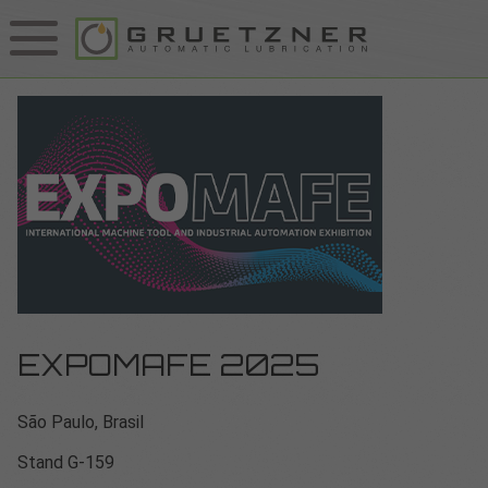
EXPOMAFE 2025
São Paulo, Brasil
Stand G-159