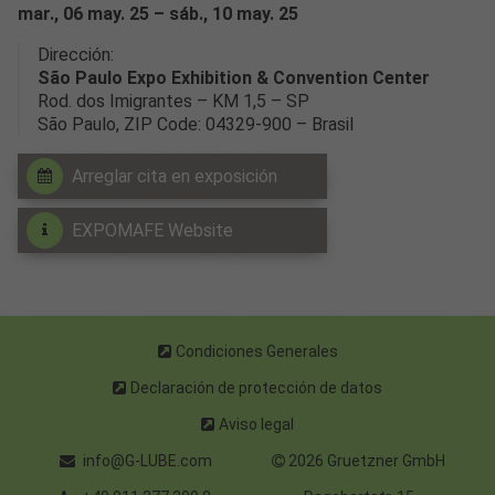
mar., 06 may. 25 – sáb., 10 may. 25
Dirección:
São Paulo Expo Exhibition & Convention Center
Rod. dos Imigrantes – KM 1,5 – SP
São Paulo, ZIP Code: 04329-900 – Brasil
Arreglar cita en exposición
EXPOMAFE Website
Condiciones Generales
Declaración de protección de datos
Aviso legal
info@G-LUBE.com
2026 Gruetzner GmbH