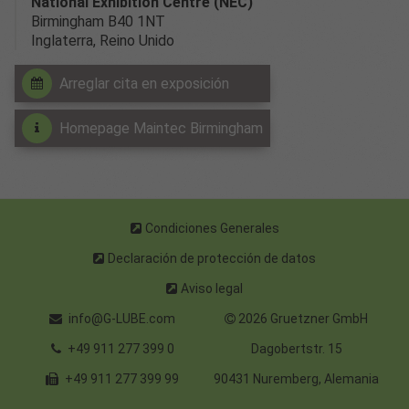
National Exhibition Centre (NEC)
Birmingham B40 1NT
Inglaterra, Reino Unido
Arreglar cita en exposición
Homepage Maintec Birmingham
Condiciones Generales
Declaración de protección de datos
Aviso legal
info@G-LUBE.com
2026 Gruetzner GmbH
+49 911 277 399 0
Dagobertstr. 15
+49 911 277 399 99
90431 Nuremberg, Alemania