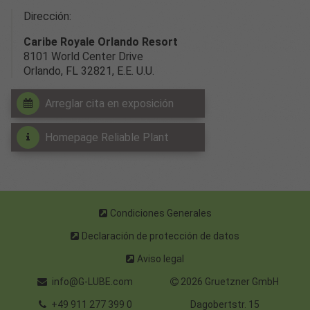
Dirección:
Caribe Royale Orlando Resort
8101 World Center Drive
Orlando, FL 32821, E.E. U.U.
Arreglar cita en exposición
Homepage Reliable Plant
Condiciones Generales
Declaración de protección de datos
Aviso legal
info@G-LUBE.com
2026 Gruetzner GmbH
+49 911 277 399 0
Dagobertstr. 15