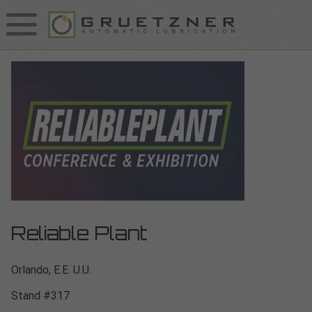
Reliable Plant
Orlando, E.E. U.U.
Stand #317