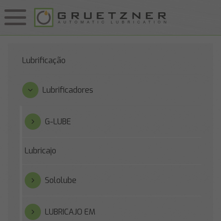
Lubrificação
Lubrificadores
G-LUBE
Lubricajo
Sololube
LUBRICAJO EM