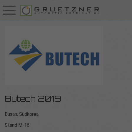
Butech 2019
Busan, Südkorea
Stand M-16