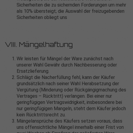
Sicherheiten die zu sichernden Forderungen um mehr
als 10% übersteigt; die Auswahl der freizugebenden
Sicherheiten obliegt uns
VIII. Mängelhaftung
Wir leisten für Mängel der Ware zunächst nach
unserer Wahl Gewähr durch Nachbesserung oder
Ersatzlieferung.
Schlägt die Nacherfüllung fehl, kann der Käufer
grundsätzlich nach seiner Wahl Herabsetzung der
Vergütung (Minderung oder Rückgängigmachung des
Vertrages – Rücktritt) verlangen. Bei einer nur
geringfügigen Vertragswidrigkeit, insbesondere bei
nur geringfügigen Mangeln, steht dem Käufer jedoch
kein Rücktrittsrecht zu.
Mängelansprüche des Käufers setzen voraus, dass
uns offensichtliche Mängel innerhalb einer Frist von