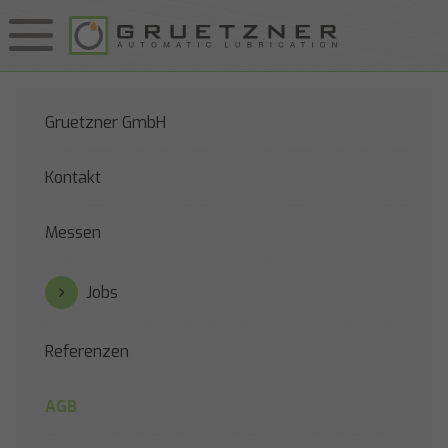
Gruetzner GmbH
Kontakt
Messen
Jobs
Referenzen
AGB