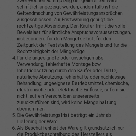
zwei Wochen ab Empfang der gelieferten Ware
schriftlich angezeigt werden, andernfalls ist die
Geltendmachung von Gewährleistungsansprüchen
ausgeschlossen. Zur Fristwahrung genügt die
rechtzeitige Absendung. Den Käufer trifft die volle
Beweislast für sämtliche Anspruchsvoraussetzungen,
insbesondere für den Mangel selbst, für den
Zeitpunkt der Feststellung des Mangels und für die
Rechtzeitigkeit der Mängelrüge.
Für die ungeeignete öder unsachgemäße
Verwendung, fehlerhafte Montage bzw.
Inbetriebsetzung durch den Käufer oder Dritte,
natürliche Abnutzung, fehlerhafte oder nachlässige
Behandlung, ungeeignete Betriebsmittel, chemische,
elektronische oder elektrische Einflüsse, sofern sie
nicht, auf ein Verschulden unsererseits
zurückzuführen sind, wird keine Mängelhaftung
übernommen.
Die Gewährleistungsfrist beträgt ein Jahr ab
Lieferung der Ware.
Als Beschaffenheit der Ware gilt grundsätzlich nur
die Produktbeschreibung des Herstellers als