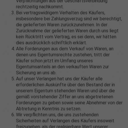
Verpflichtungen aus der Geschäftsverbindung
rechtzeitig nachkommt.
Bei vertragswidrigem Verhalten des Käufers,
insbesondere bei Zahlungsverzug sind wir berechtigt,
die gelieferten Waren zurückzunehmen. In der
Zurücknahme der gelieferten Waren durch uns liegt
kein Rücktritt vom Vertrag, es sei denn, wir hätten
dies ausdrücklich schriftlich erklärt.
Alle Forderungen aus dem Verkauf von Waren, an
denen uns Eigentumsrechte zustehen, tritt der
Käufer schon jetzt im Umfang unseres
Eigentumsanteils an den verkauften Waren zur
Sicherung an uns ab.
Auf unser Verlangen hat uns der Käufer alle
erforderlichen Auskünfte über den Bestand der in
unserem Eigentum stehenden Waren und über die
gemäß vorstehender Ziffer an uns abgetretenen
Forderungen zu geben sowie seine Abnehmer von der
Abtretung in Kenntnis zu setzen.
Wir verpflichten uns, die uns zustehenden
Sicherheiten auf Verlangen dies Käufers insoweit
freizugeben, als der realisierbare Wert unserer