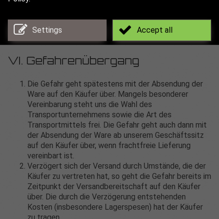
Teillieferungen sind zulässig und bedingungsgemäß
zu bezahlen.
Settings
Accept all
VI. Gefahrenübergang
Die Gefahr geht spätestens mit der Absendung der
Ware auf den Käufer über. Mangels besonderer
Vereinbarung steht uns die Wahl des
Transportunternehmens sowie die Art des
Transportmittels frei. Die Gefahr geht auch dann mit
der Absendung der Ware ab unserem Geschäftssitz
auf den Käufer über, wenn frachtfreie Lieferung
vereinbart ist.
Verzögert sich der Versand durch Umstände, die der
Käufer zu vertreten hat, so geht die Gefahr bereits im
Zeitpunkt der Versandbereitschaft auf den Käufer
über. Die durch die Verzögerung entstehenden
Kosten (insbesondere Lagerspesen) hat der Käufer
zu tragen.