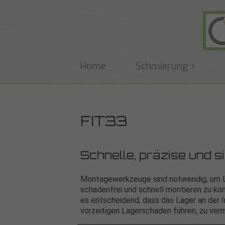
Home
Schmierung
FIT33
Schnelle, präzise und 
Montagewerkzeuge sind notwendig, um La
schadenfrei und schnell montieren zu kö
es entscheidend, dass das Lager an der 
vorzeitigen Lagerschäden führen, zu ver