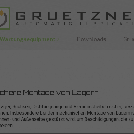
Wartungsequipment
Downloads
Gru
sichere Montage von Lagern
ger, Buchsen, Dichtungsringe und Riemenscheiben sicher, präzi
nnen. Insbesondere bei der mechanischen Montage von Lagern i
Innen- und Außenseite gestützt wird, um Beschädigungen, die zu
meiden.