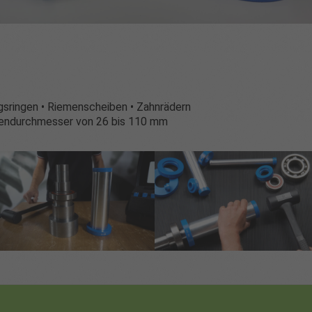
ngsringen • Riemenscheiben • Zahnrädern
ßendurchmesser von 26 bis 110 mm