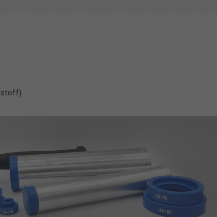
tstoff)