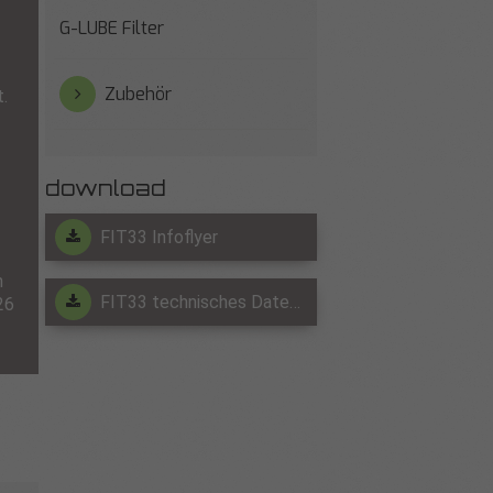
G-LUBE Filter
Zubehör
.
download
FIT33 Infoflyer
n
FIT33 technisches Datenblatt
26