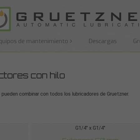
quipos de mantenimiento
Descargas
Gr
tores con hilo
 pueden combinar con todos los lubricadores de Gruetzner.
G1/4″ x G1/4″