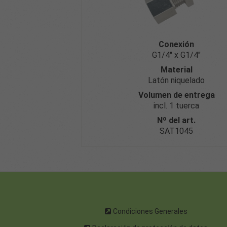
Conexión
G1/4″ x G1/4″
Material
Latón niquelado
Volumen de entrega
incl. 1 tuerca
Nº del art.
SAT1045
Condiciones Generales