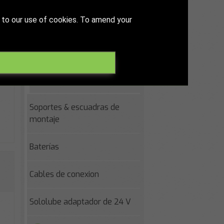
Mangueras & adaptadores
 to our use of cookies. To amend your
para llenar
Conectores de manguera
Conectores de manguera
Soportes & escuadras de
montaje
Baterías
Cables de conexion
Sololube adaptador de 24 V