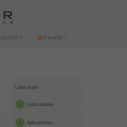
uetzner
Español
Lubricación
Lubricadores
Aplicaciones