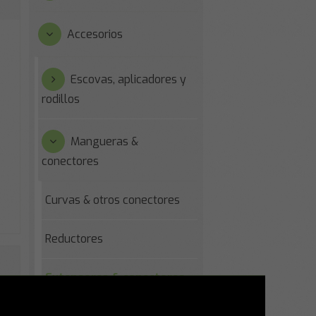
Accesorios
Escovas, aplicadores y
rodillos
Mangueras &
conectores
Curvas & otros conectores
Reductores
Extensores & conectores
con hilo