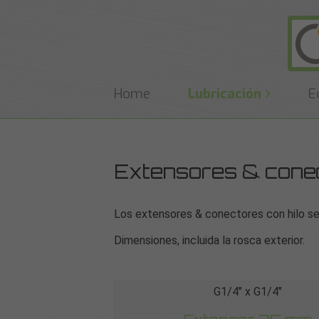
Home
Lubricación
E
Extensores & conec
Los extensores & conectores con hilo se
Dimensiones, incluida la rosca exterior.
G1/4″ x G1/4″