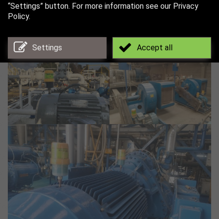
“Settings” button. For more information see our Privacy
Policy.
Settings
Accept all