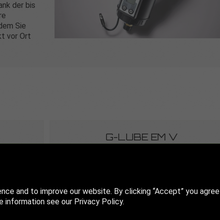
nk der bis
re
ndem Sie
t vor Ort
G-LUBE EM V
ence and to improve our website. By clicking “Accept” you agree
 information see our Privacy Policy.