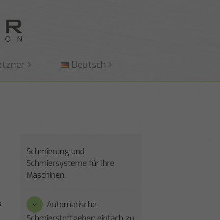
etzner
Deutsch
Schmierung und
Schmiersysteme für Ihre
Maschinen
s
Automatische
Schmierstoffgeber: einfach zu