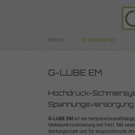
Home
Schmierung
G-LUBE EM
Hochdruck-Schmiersyst
Spannungsversorgung
G-LUBE EM
ist ein temperaturunabhängi
Mehrpunktschmierung mit Fett. Mit einem
leistungsstark und für anspruchsvolle 