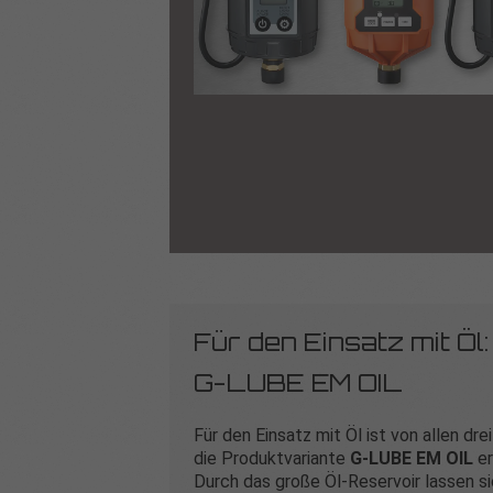
Für den Einsatz mit Öl:
G-LUBE EM OIL
Für den Einsatz mit Öl ist von allen dr
die Produktvariante
G‑LUBE EM OIL
er
Durch das große Öl-Reservoir lassen si