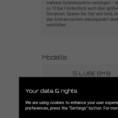
mehrere Schmierpunkte versorgen – da
zu 10 bar Förderdruck auch über größe
Distanzen. Sparen Sie Zeit und Geld, i
das Schmiersystem unkompliziert direk
nachfüllen.
Modelle
G-LUBE EM B
Your data & rights
We are using cookies to enhance your user experi
preferences, press the “Settings” button. For more