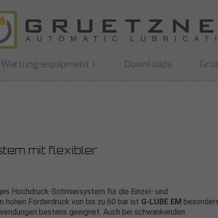
Wartungsequipment
Downloads
Gru
em mit flexibler
ges Hochdruck-Schmiersystem für die Einzel- und
 hohen Förderdruck von bis zu 60 bar ist
G-LUBE EM
besonder
Anwendungen bestens geeignet. Auch bei schwankenden