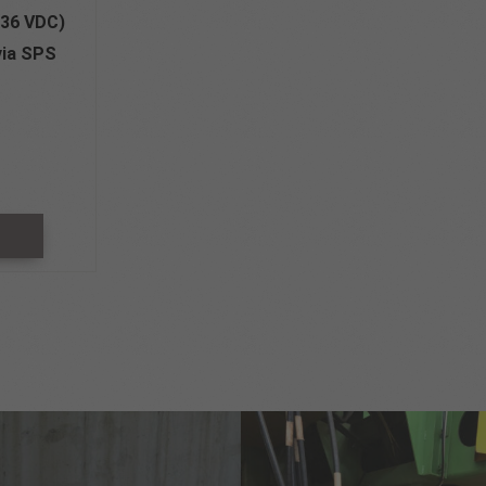
-36 VDC)
via SPS