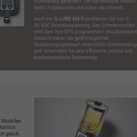
Schmierung garantiert. Der batterielose Einsatz
senkt Folgekosten und schon die Umwelt.
Auch mit
G‑LUBE EM D
profitieren Sie von 9-
36 VDC Betriebsspannung. Das Schmiersystem
wird über Ihre SPS programmiert und überwacht
Dadurch haben Sie größtmöglichen
Gestaltungsspielraum hinsichtlich Schmiermeng
und -intervallen für eine effiziente, präzise und
kostenbewusste Schmierung.
ei Modellen
hältlich.
ch gleich