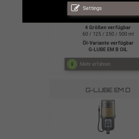
batteriebetrieben
Settings
Spendezeit 1-12 Monate
4 Größen verfügbar
60 / 125 / 250 / 500 ml
Öl-Variante verfügbar
G‑LUBE EM B OIL
Mehr erfahren
G-LUBE EM D