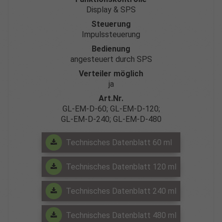
Display & SPS
Steuerung
Impulssteuerung
Bedienung
angesteuert durch SPS
Verteiler möglich
ja
Art.Nr.
GL-EM-D-60; GL-EM-D-120;
GL-EM-D-240; GL-EM-D-480
Technisches Datenblatt 60 ml
Technisches Datenblatt 120 ml
Technisches Datenblatt 240 ml
Technisches Datenblatt 480 ml