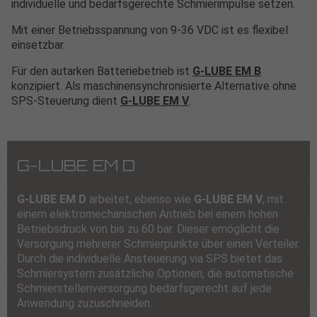
individuelle und bedarfsgerechte Schmierimpulse setzen.
Mit einer Betriebsspannung von 9-36 VDC ist es flexibel
einsetzbar.
Für den autarken Batteriebetrieb ist
G‑LUBE EM B
konzipiert. Als maschinensynchronisierte Alternative ohne
SPS-Steuerung dient
G‑LUBE EM V
.
G-LUBE EM D
G-LUBE EM D
arbeitet, ebenso wie
G-LUBE EM V
, mit
einem elektromechanischen Antrieb bei einem hohen
Betriebsdruck von bis zu 60 bar. Dieser emöglicht die
Versorgung mehrerer Schmierpunkte über einen Verteiler.
Durch die individuelle Ansteuerung via SPS bietet das
Schmiersystem zusätzliche Optionen, die automatische
Schmierstellenversorgung bedarfsgerecht auf jede
Anwendung zuzuschneiden.