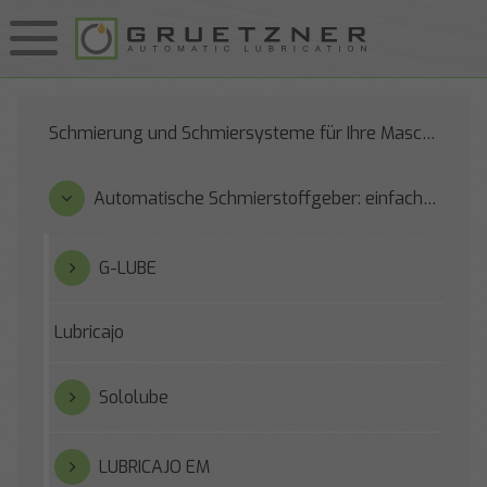
Schmierung und Schmiersysteme für Ihre Maschinen
Automatische Schmierstoffgeber: einfach zu bedienen und zuverlässig
G-LUBE
Lubricajo
Sololube
LUBRICAJO EM