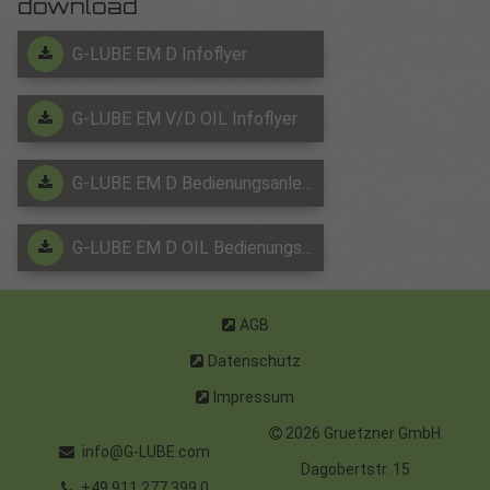
download
G-LUBE EM D Infoflyer
G-LUBE EM V/D OIL Infoflyer
G-LUBE EM D Bedienungsanleitung
G-LUBE EM D OIL Bedienungsanleitung
AGB
Datenschutz
Impressum
2026 Gruetzner GmbH
info@G-LUBE.com
Dagobertstr. 15
+49 911 277 399 0