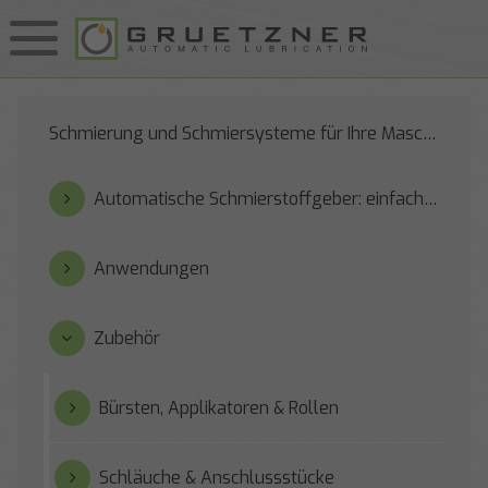
Schmierung und Schmiersysteme für Ihre Maschinen
Automatische Schmierstoffgeber: einfach zu bedienen und zuverlässig
Anwendungen
Zubehör
Bürsten, Applikatoren & Rollen
Schläuche & Anschlussstücke