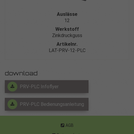
Auslässe
12
Werkstoff
Zinkdruckguss
Artikelnr.
LAT-PRV-12-PLC
download
PRV-PLC Infoflyer
PRV-PLC Bedienungsanleitung
AGB