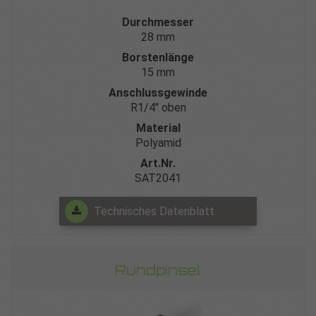
Durchmesser
28 mm
Borstenlänge
15 mm
Anschlussgewinde
R1/4″ oben
Material
Polyamid
Art.Nr.
SAT2041
Technisches Datenblatt
Rundpinsel