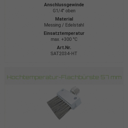
Anschlussgewinde
G1/4″ oben
Material
Messing / Edelstahl
Einsatztemperatur
max. +300 °C
Art.Nr.
SAT2034-HT
Hochtemperatur-Flachbürste 57 mm