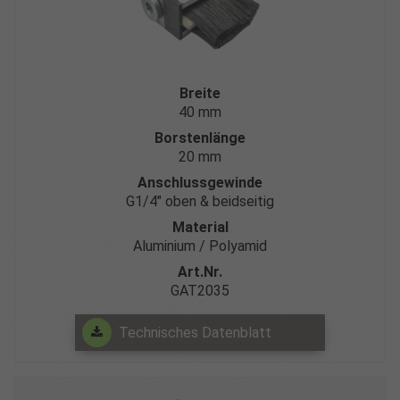
Breite
40 mm
Borstenlänge
20 mm
Anschlussgewinde
G1/4″ oben & beidseitig
Material
Aluminium / Polyamid
Art.Nr.
GAT2035
Technisches Datenblatt