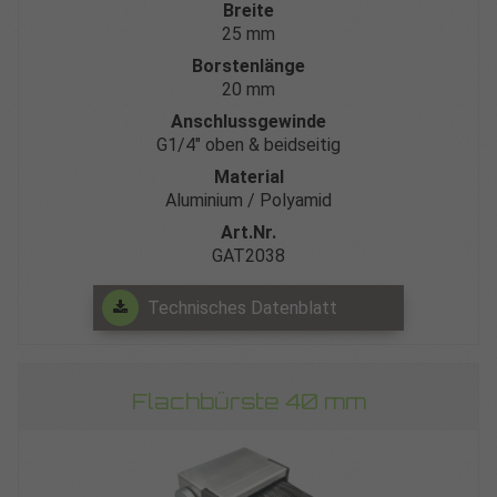
Breite
25 mm
Borstenlänge
20 mm
Anschlussgewinde
G1/4″ oben & beidseitig
Material
Aluminium / Polyamid
Art.Nr.
GAT2038
Technisches Datenblatt
Flachbürste 40 mm