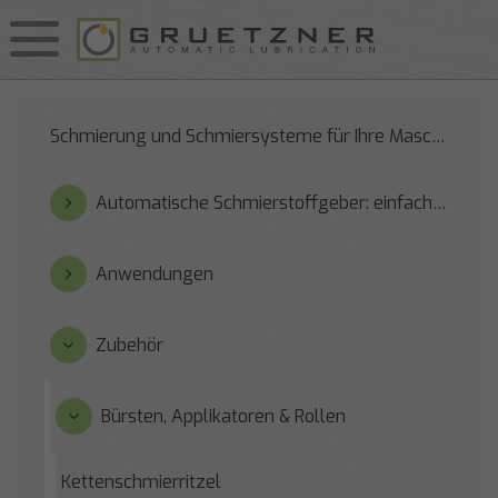
Schmierung und Schmiersysteme für Ihre Maschinen
Automatische Schmierstoffgeber: einfach zu bedienen und zuverlässig
Anwendungen
Zubehör
Bürsten, Applikatoren & Rollen
Kettenschmierritzel