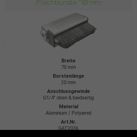
Flachbürste 70 mm
Breite
70 mm
Borstenlänge
20 mm
Anschlussgewinde
G1/4″ oben & beidseitig
Material
Aluminium / Polyamid
Art.Nr.
GAT2036