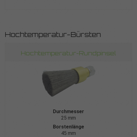
Hochtemperatur-Bürsten
Hochtemperatur-Rundpinsel
Durchmesser
25 mm
Borstenlänge
45 mm